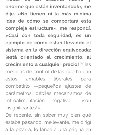
enorme que están inventando!», me 
dije. «No tienen ni la más mínima 
idea de cómo se comportará esta 
compleja estructura», me respondí. 
«Casi con toda seguridad, es un 
ejemplo de cómo están llevando el 
sistema en la dirección equivocada: 
¡está orientado al crecimiento, al 
crecimiento a cualquier precio! 
Y las 
medidas de control de las que hablan 
estos amables liberales para 
combatirlo —pequeños ajustes de 
parámetros, débiles mecanismos de 
retroalimentación negativa— ¡son 
insignificantes!».
De repente, sin saber muy bien qué 
estaba pasando, me levanté, me dirigí 
a la pizarra, lo lancé a una página en 