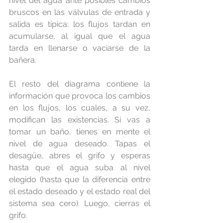
nivel del agua ante posibles cambios 
bruscos en las válvulas de entrada y 
salida es típica: los flujos tardan en 
acumularse, al igual que el agua 
tarda en llenarse o vaciarse de la 
bañera.
El resto del diagrama contiene la 
información que provoca los cambios 
en los flujos, los cuales, a su vez, 
modifican las existencias. Si vas a 
tomar un baño, tienes en mente el 
nivel de agua deseado. Tapas el 
desagüe, abres el grifo y esperas 
hasta que el agua suba al nivel 
elegido (hasta que la diferencia entre 
el estado deseado y el estado real del 
sistema sea cero). Luego, cierras el 
grifo.