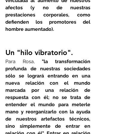
vinculada al aumento de nuestros 
afectos (y no de nuestras 
prestaciones corporales, como 
defienden los promotores del 
hombre aumentado).
Un "hilo vibratorio".
Para Rosa, 
"la transformación 
profunda de nuestras sociedades 
sólo se logrará entrando en una 
nueva relación con el mundo 
marcada por una relación de 
respuesta con él; no se trata de 
entender el mundo para meterle 
mano y reorganizarlo con la ayuda 
de nuestros artefactos técnicos, 
sino simplemente de entrar en 
relación con él". Entrar en relación 