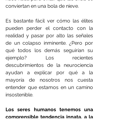
conviertan en una bola de nieve.
Es bastante fácil ver cómo las élites 
pueden perder el contacto con la 
realidad y pasar por alto las señales 
de un colapso inminente. ¿Pero por 
qué todos los demás seguirían su 
ejemplo? Los recientes 
descubrimientos de la neurociencia 
ayudan a explicar por qué a la 
mayoría de nosotros nos cuesta 
entender que estamos en un camino 
insostenible.
Los seres humanos tenemos una 
comprensible tendencia innata, a la 
hora de tomar decisiones, a dar más 
importancia a las amenazas y 