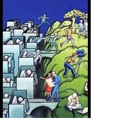
Fuente: Le Monde - Diciembre de 2018
Decrecimiento, ¿una solución para
salvar el planeta? El politólogo Paul
Ariès ha respondido a sus...