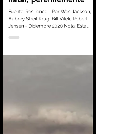
Transformando la vida
en nuestro planeta
natal, perennemente
Fuente: Resilience - Por Wes Jackson,
Aubrey Streit Krug, Bill Vitek, Robert
Jensen - Diciembre 2020 Nota: Esta
pieza es la primera...