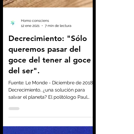
Homo consciens
12 ene 2021
7 min de lectura
Decrecimiento: "Sólo
queremos pasar del
goce del tener al goce
del ser".