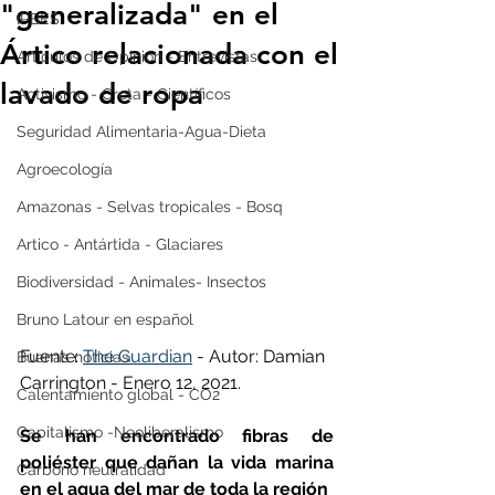
"generalizada" en el
IPBES
Ártico relacionada con el
Artículos de Opinión - Entrevistas
lavado de ropa
Activismo - Greta - Científicos
Seguridad Alimentaria-Agua-Dieta
Agroecología
Amazonas - Selvas tropicales - Bosq
Artico - Antártida - Glaciares
Biodiversidad - Animales- Insectos
Bruno Latour en español
Fuente: 
The Guardian
 - Autor: Damian 
Buenas noticias
Carrington - Enero 12, 2021.
Calentamiento global - CO2
Capitalismo -Neoliberalismo
Se han encontrado fibras de 
poliéster que dañan la vida marina 
Carbono neutralidad
en el agua del mar de toda la región