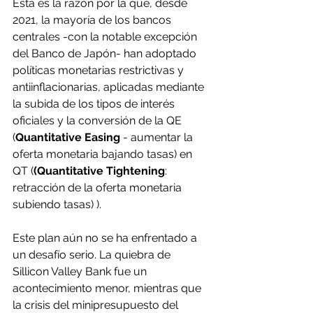
Esta es la razón por la que, desde 
2021, la mayoría de los bancos 
centrales -con la notable excepción 
del Banco de Japón- han adoptado 
políticas monetarias restrictivas y 
antiinflacionarias, aplicadas mediante 
la subida de los tipos de interés 
oficiales y la conversión de la QE 
(
Quantitative Easing
 - aumentar la 
oferta monetaria bajando tasas) en 
QT (
(Quantitative Tightening
: 
retracción de la oferta monetaria 
subiendo tasas) ).
Este plan aún no se ha enfrentado a 
un desafío serio. La quiebra de 
Sillicon Valley Bank fue un 
acontecimiento menor, mientras que 
la crisis del minipresupuesto del 