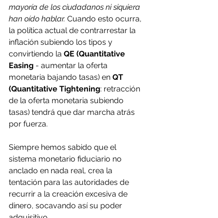
mayoría de los ciudadanos ni siquiera 
han oído hablar.
 Cuando esto ocurra, 
la política actual de contrarrestar la 
inflación subiendo los tipos y 
convirtiendo la 
QE (Quantitative 
Easing
 - aumentar la oferta 
monetaria bajando tasas) en 
QT 
(Quantitative Tightening
: retracción 
de la oferta monetaria subiendo 
tasas) tendrá que dar marcha atrás 
por fuerza.
Siempre hemos sabido que el 
sistema monetario fiduciario no 
anclado en nada real, crea la 
tentación para las autoridades de 
recurrir a la creación excesiva de 
dinero, socavando así su poder 
adquisitivo.