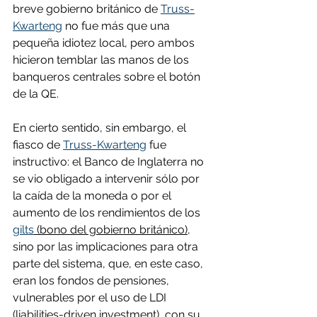
breve gobierno británico de 
Truss-
Kwarteng
 no fue más que una 
pequeña idiotez local, pero ambos 
hicieron temblar las manos de los 
banqueros centrales sobre el botón 
de la QE.
En cierto sentido, sin embargo, el 
fiasco de 
Truss-Kwarteng
 fue 
instructivo: el Banco de Inglaterra no 
se vio obligado a intervenir sólo por 
la caída de la moneda o por el 
aumento de los rendimientos de los 
gilts
 (bono del gobierno británico)
, 
sino por las implicaciones para otra 
parte del sistema, que, en este caso, 
eran los fondos de pensiones, 
vulnerables por el uso de LDI 
(liabilities-driven investment), con su 