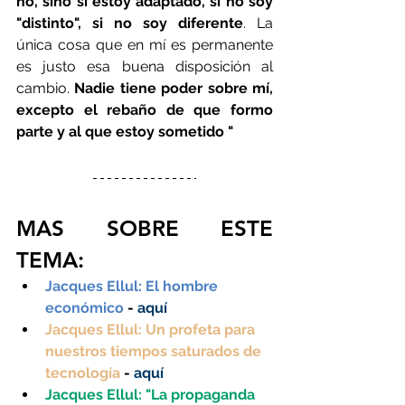
no, sino si estoy adaptado, si no soy 
"distinto", si no soy diferente
. La 
única cosa que en mí es permanente 
es justo esa buena disposición al 
cambio. 
Nadie tiene poder sobre mí, 
excepto el rebaño de que formo 
parte y al que estoy sometido "
MAS SOBRE ESTE 
TEMA:
Jacques Ellul: El hombre 
económico
 - 
aquí
Jacques Ellul: Un profeta para 
nuestros tiempos saturados de 
tecnología 
- 
aquí
Jacques Ellul: "La propaganda 