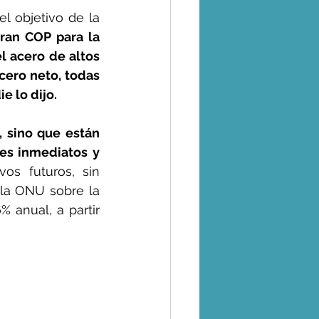
 objetivo de la 
ran COP para la 
l acero de altos 
cero neto, todas 
e lo dijo.
 sino que están 
s inmediatos y 
os futuros, sin 
la ONU sobre la 
anual, a partir 