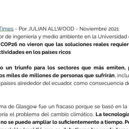
ñol
Huella de carbono
 Times
 - Por JULIAN ALLWOOD - Noviembre 2021
sor de ingeniería y medio ambiente en la Universida
 COP26 no vieron que las soluciones reales requiere
ctividades en los países ricos
 un triunfo para los sectores que más emiten, p
os miles de millones de personas que sufrirán
, inc
s países alrededor del ecuador, como consecuencia d
ma de Glasgow fue un fracaso porque se basó en la f
ería el problema del cambio climático. 
La tecnología
o se puede ampliar lo suficientemente a tiempo. Per