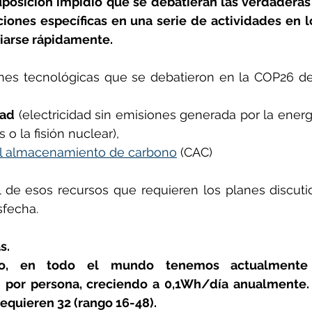
posición impidió que se debatieran las verdaderas 
ciones específicas en una serie de actividades en lo
iarse rápidamente.
ones tecnológicas que se debatieron en la COP26 d
dad
 (electricidad sin emisiones generada por la energí
 o la fisión nuclear), 
el almacenamiento de carbono
 (CAC) 
 de esos recursos que requieren los planes discuti
sfecha.
s. 
o, en todo el mundo tenemos actualmente
d por persona, creciendo a 0,1Wh/día anualmente. 
equieren 32 (rango 16-48). 