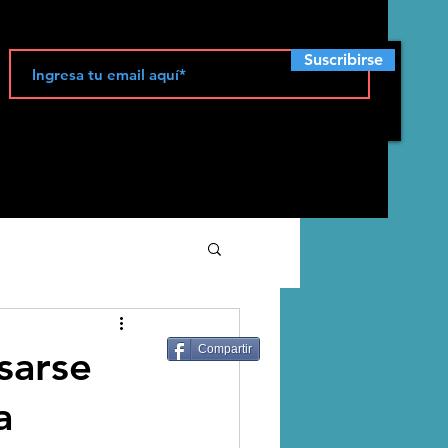
Suscribirse
ecología
sarse
Compartir
a