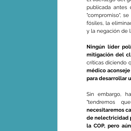
publicada antes 
"compromiso", se
fósiles, la elimin
y la negación de l
Ningún líder pol
mitigación del cl
críticas diciendo 
médico aconseje 
para desarrollar 
Sin embargo, ha
"tendremos que
necesitaremos ca
de nelectricidad 
la COP, pero aún