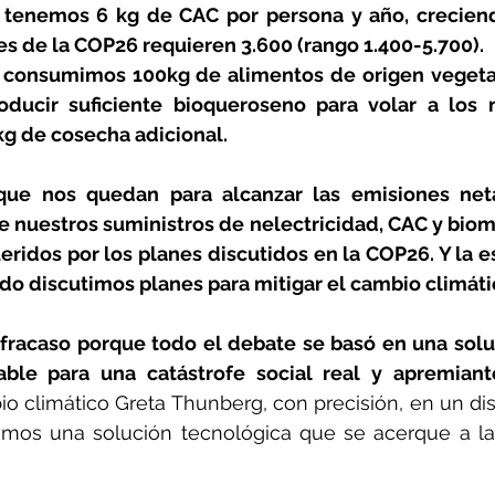
tenemos 6 kg de CAC por persona y año, creciendo
es de la COP26 requieren 3.600 (rango 1.400-5.700). 
consumimos 100kg de alimentos de origen vegetal 
oducir suficiente bioqueroseno para volar a los n
kg de cosecha adicional.
que nos quedan para alcanzar las emisiones neta
e nuestros suministros de nelectricidad, CAC y biom
eridos por los planes discutidos en la COP26. Y la es
o discutimos planes para mitigar el cambio climáti
fracaso porque todo el debate se basó en una solu
izable para una catástrofe social real y apremiant
io climático Greta Thunberg, con precisión, en un dis
mos una solución tecnológica que se acerque a la