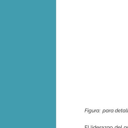
Figura:  para detal
El liderazgo del 