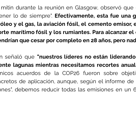
mitin durante la reunión en Glasgow, observó que el
ner lo de siempre". 
Efectivamente, esta fue una g
óleo y el gas, la aviación fósil, el cemento emisor, e
rte marítimo fósil y los rumiantes. Para alcanzar el 
endrían que cesar por completo en 28 años, pero nadi
n señaló que 
"nuestros líderes no están liderando,
nte lagunas mientras necesitamos recortes anuale
únicos acuerdos de la COP26 fueron sobre objetiv
retos de aplicación, aunque, según el informe de 
nes", debemos reducir todas las emisiones en un 6% 