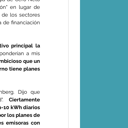
ón" en lugar de 
de los sectores 
a de financiación 
vo principal la 
ponderían a mis 
mbicioso que un 
no tiene planes 
.
berg. Dijo que 
". 
Ciertamente 
-10 kWh diarios 
or los planes de 
es emisoras con 