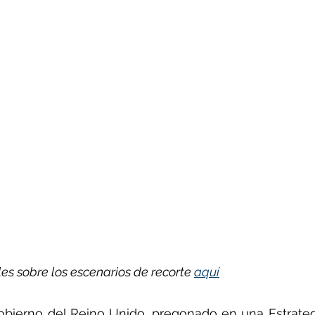
les sobre los escenarios de recorte 
aquí
gobierno del Reino Unido, pregonado en una Estrateg