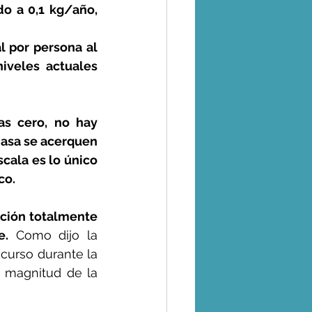
 a 0,1 kg/año, 
por persona al 
iveles actuales 
s cero, no hay 
asa se acerquen 
cala es lo único 
co.
ción totalmente 
e.
 Como dijo la 
curso durante la 
 magnitud de la 