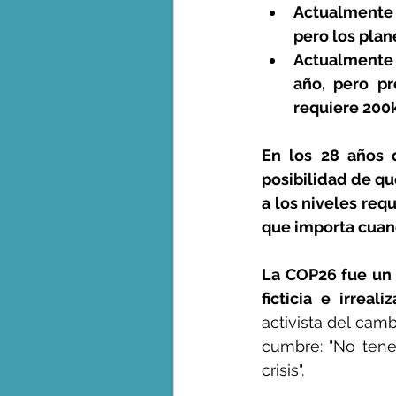
Actualmente 
pero los plan
Actualmente 
año, pero pr
requiere 200
En los 28 años 
posibilidad de qu
a los niveles requ
que importa cuand
La COP26 fue un 
ficticia e irreal
activista del camb
cumbre: "No tene
crisis".