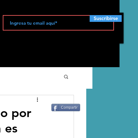
Suscribirse
ecología
do por
Compartir
n es