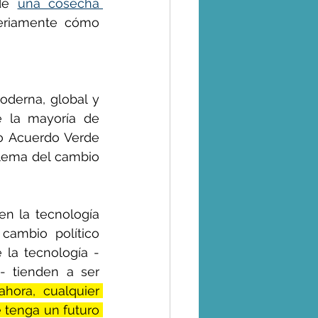
de 
una cosecha 
eriamente cómo 
derna, global y 
 la mayoría de 
o Acuerdo Verde 
lema del cambio 
n la tecnología 
cambio político 
la tecnología - 
 tienden a ser 
ahora, cualquier 
 tenga un futuro 