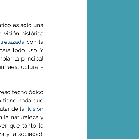
tico es sólo una 
visión histórica 
trelazada
 con la 
para todo uso. Y 
iar la principal 
fraestructura - 
greso tecnológico 
 tiene nada que 
lar de la 
ilusión 
 la naturaleza y 
er que tanto la 
a y la sociedad, 