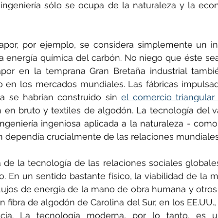
ingeniería sólo se ocupa de la naturaleza y la econ
por, por ejemplo, se considera simplemente un in
a energía química del carbón. No niego que éste sea 
apor en la temprana Gran Bretaña industrial tambi
o en los mercados mundiales. Las fábricas impulsad
 se habrían construido sin 
el comercio triangular 
 en bruto y textiles de algodón. La tecnología del v
ngeniería ingeniosa aplicada a la naturaleza - como
 dependía crucialmente de las relaciones mundiales
de la tecnología de las relaciones sociales globale
. En un sentido bastante físico, la viabilidad de la 
lujos de energía de la mano de obra humana y otros 
n fibra de algodón de Carolina del Sur, en los EE.UU.,
cia. La tecnología moderna, por lo tanto, es u