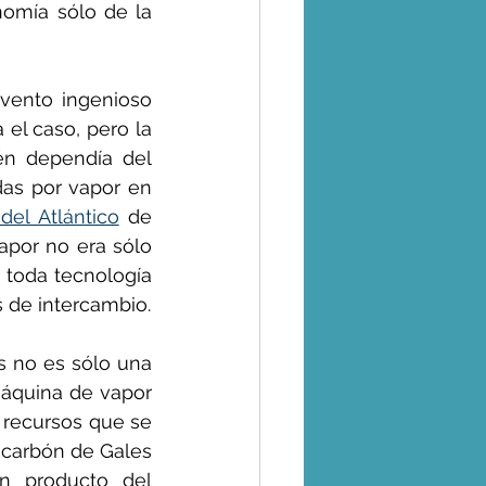
omía sólo de la 
vento ingenioso 
el caso, pero la 
én dependía del 
as por vapor en 
del Atlántico
 de 
apor no era sólo 
 toda tecnología 
 de intercambio.
s no es sólo una 
máquina de vapor 
recursos que se 
 carbón de Gales 
n producto del 