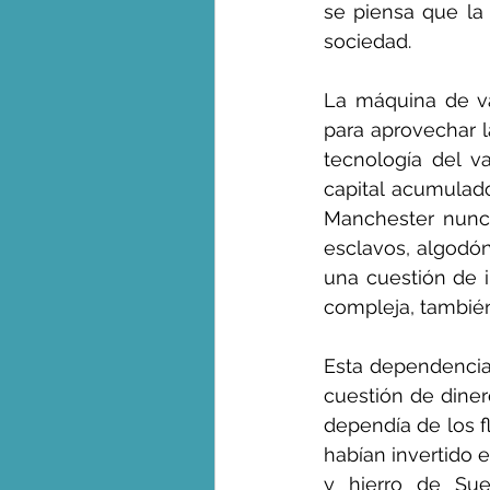
se piensa que la 
sociedad.
La máquina de va
para aprovechar l
tecnología del v
capital acumulad
Manchester nunca
esclavos, algodón
una cuestión de i
compleja, también
Esta dependencia 
cuestión de dinero
dependía de los f
habían invertido e
y hierro de Sue