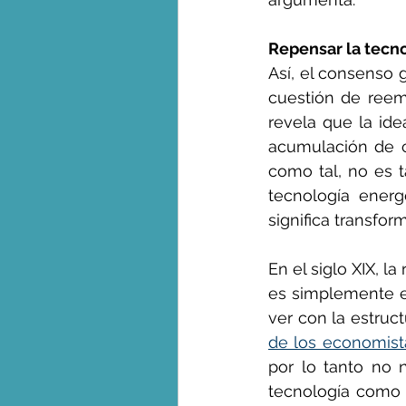
Repensar la tecn
Así, el consenso 
cuestión de reemp
revela que la ide
acumulación de ca
como tal, no es t
tecnología energ
significa transfo
En el siglo XIX, l
es simplemente el
ver con la estruc
de los economist
por lo tanto no n
tecnología como l