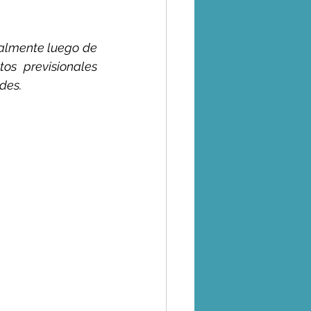
almente luego de 
os previsionales 
des.