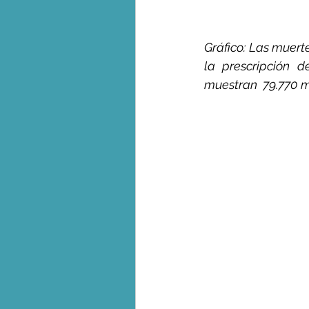
Gráfico: Las muer
la prescripción d
muestran  79.770 m