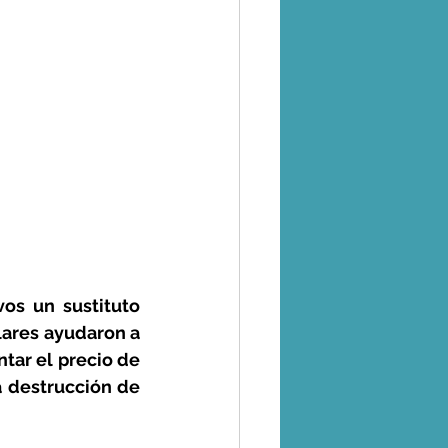
vos un sustituto 
ares ayudaron a 
ar el precio de 
 destrucción de 