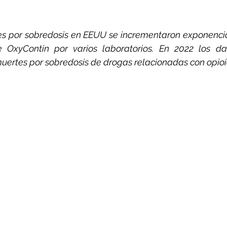
tes por sobredosis en EEUU se incrementaron exponenci
e OxyContin por varios laboratorios. En 2022 los dat
uertes por sobredosis de drogas relacionadas con opioi