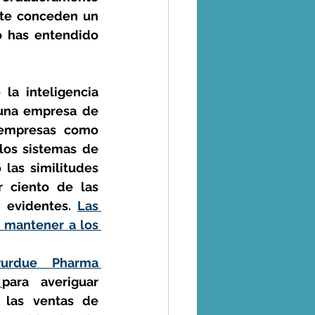
 te conceden un 
 has entendido 
a inteligencia 
 una empresa de 
empresas como 
os sistemas de 
 las similitudes 
 ciento de las 
 evidentes. 
Las 
 mantener a los 
Purdue Pharma 
 
para averiguar 
 las ventas de 