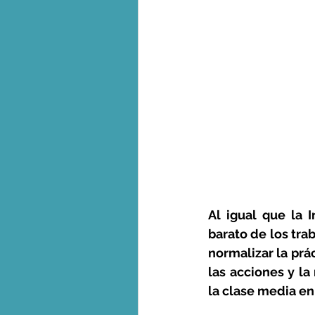
Al igual que la I
barato de los tra
normalizar la prá
las acciones y la
la clase media en