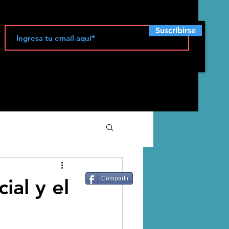
Suscribirse
ecología
cial y el
Compartir