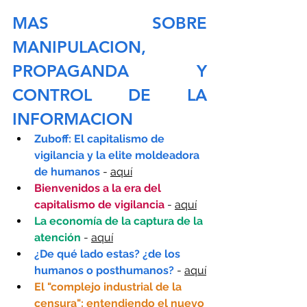
MAS SOBRE 
MANIPULACION, 
PROPAGANDA Y 
CONTROL DE LA 
INFORMACION
Zuboff: El capitalismo de 
vigilancia y la elite moldeadora 
de humanos
 - 
aquí
Bienvenidos a la era del 
capitalismo de vigilancia 
- 
aquí
La economía de la captura de la 
atención
 - 
aquí
¿De qué lado estas? ¿de los 
humanos o posthumanos? 
- 
aquí
El "complejo industrial de la 
censura": entendiendo el nuevo 