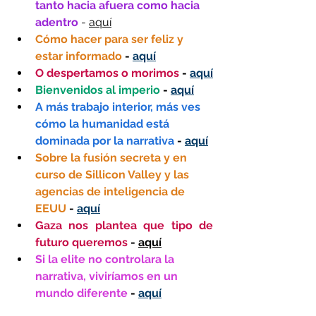
tanto hacia afuera como hacia 
adentro
 - 
aquí
Cómo hacer para ser feliz y 
estar informado
 - 
aquí
O despertamos o morimos 
- 
aquí
Bienvenidos al imperio 
- 
aquí
A más trabajo interior, más ves 
cómo la humanidad está 
dominada por la narrativa
 - 
aquí
Sobre la fusión secreta y en 
curso de Sillicon Valley y las 
agencias de inteligencia de 
EEUU
 - 
aquí
Gaza nos plantea que tipo de 
futuro queremos
 - 
aquí
Si la elite no controlara la 
narrativa, viviríamos en un 
mundo diferente
 - 
aquí