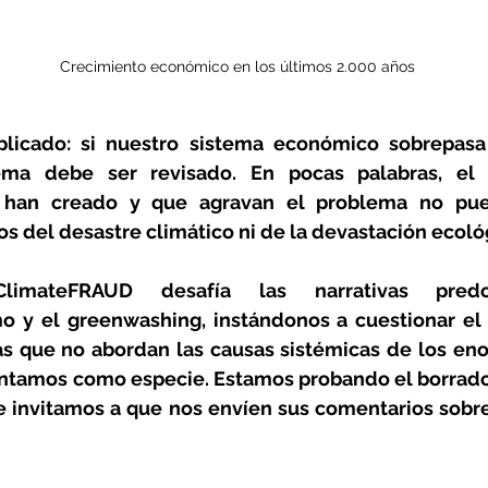
Crecimiento económico en los últimos 2.000 años
icado: si nuestro sistema económico sobrepasa l
tema debe ser revisado. En pocas palabras, el
 han creado y que agravan el problema no pued
nos del desastre climático ni de la devastación ecoló
limateFRAUD desafía las narrativas predo
o y el greenwashing, instándonos a cuestionar el a
as que no abordan las causas sistémicas de los eno
ntamos como especie. Estamos probando el borrador 
 invitamos a que nos envíen sus comentarios sobre 