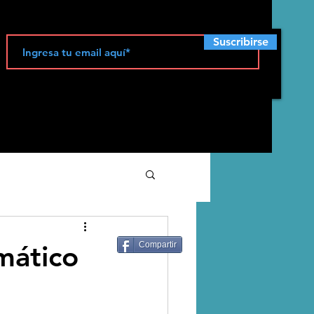
Suscribirse
ecología
mático
Compartir