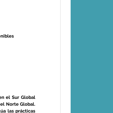
enibles
en el Sur Global 
l Norte Global. 
a las prácticas 