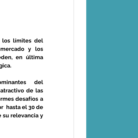
os límites del 
 mercado y los 
en, en última 
gica.
minantes del 
tractivo de las 
rmes desafíos a 
 hasta el 30 de 
su relevancia y 