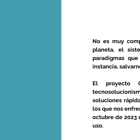
No es muy compl
planeta, el sis
paradigmas que
instancia, salvar
El proyecto C
tecnosolucionism
soluciones rápid
los que nos enfre
octubre de 2023 e
uso. 