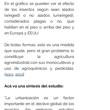
En el gráfico se pueden ver el efecto 
de los insectos según sean alados 
(winged) o no alados (unwinged), 
considerados plagas o no, que 
habitan en el piso o arriba del piso y 
en Europa y EEUU.
De todas formas, esto es una medida 
que ayuda, pero el gran problema lo 
constituye la agricultura 
agroindustrial con sus monocultivos y 
uso de agroquímicos y pesticidas. 
(
aquí
, 
aquí
)
Acá va una síntesis del estudio:
"La urbanización es un factor 
importante en el declive global de los 
insectos. Sin embargo, estudios 