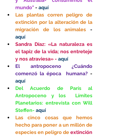
y Australia- consumimos el 
mundo" 
- 
aquí
Las plantas corren peligro de 
extinción por la alteración de la 
migración de los animales 
-      
aquí
Sandra Díaz: «La naturaleza es 
el tapiz de la vida; nos entreteje 
y nos atraviesa» -
aquí
El antropoceno ¿Cuándo 
comenzó la época  humana?
 - 
aquí
Del Acuerdo de París al 
Antropoceno y los  Límites 
Planetarios: entrevista con Will 
Steffen-
aquí
Las cinco cosas que hemos 
hecho para poner a un millón de 
especies en peligro de 
extinción 