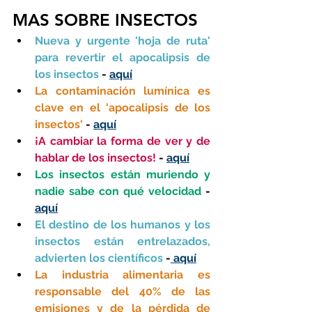
MAS SOBRE INSECTOS
Nueva y urgente 'hoja de ruta' 
para revertir el apocalipsis de 
los insectos 
- 
aquí
La contaminación lumínica es 
clave en el 'apocalipsis de los 
insectos' 
- 
aquí
¡A cambiar la forma de ver y de 
hablar de los insectos!
 - 
aquí
Los insectos están muriendo y 
nadie sabe con qué velocidad
 - 
aquí
El destino de los humanos y los 
insectos están entrelazados, 
advierten los científicos 
-
 aquí
La industria alimentaria es 
responsable del 40% de las 
emisiones y de la pérdida de 