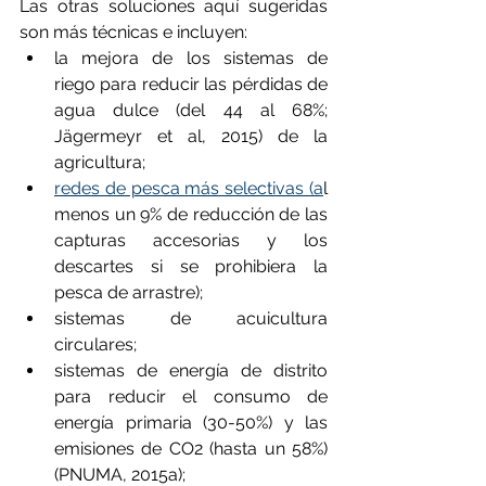
Las otras soluciones aquí sugeridas 
son más técnicas e incluyen:
la mejora de los sistemas de 
riego para reducir las pérdidas de 
agua dulce (del 44 al 68%; 
Jägermeyr et al, 2015) de la 
agricultura; 
redes de pesca más selectivas (a
l 
menos un 9% de reducción de las 
capturas accesorias y los 
descartes si se prohibiera la 
pesca de arrastre); 
sistemas de acuicultura 
circulares; 
sistemas de energía de distrito 
para reducir el consumo de 
energía primaria (30-50%) y las 
emisiones de CO2 (hasta un 58%) 
(PNUMA, 2015a); 