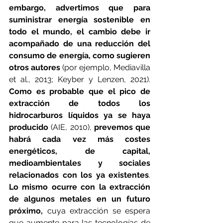
embargo, advertimos que para 
suministrar energía sostenible en 
todo el mundo, el cambio debe ir 
acompañado de una reducción del 
consumo de energía, como sugieren 
otros autores 
(por ejemplo, Mediavilla 
et al., 2013; Keyber y Lenzen, 2021). 
Como es probable que el pico de 
extracción de todos los 
hidrocarburos líquidos ya se haya 
producido
 (AIE, 2010), 
prevemos que 
habrá cada vez más costes 
energéticos, de capital, 
medioambientales y sociales 
relacionados con los ya existentes
. 
Lo mismo ocurre con la extracción 
de algunos metales en un futuro 
próximo,
 cuya extracción se espera 
que aumente para las tecnologías de 