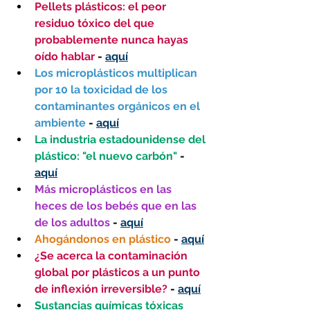
Pellets plásticos: el peor 
residuo tóxico del que 
probablemente nunca hayas 
oído hablar
 - 
aquí
Los microplásticos multiplican 
por 10 la toxicidad de los 
contaminantes orgánicos en el 
ambiente
 - 
aquí
La industria estadounidense del 
plástico: "el nuevo carbón"
 - 
aquí
Más microplásticos en las 
heces de los bebés que en las 
de los adultos
 - 
aquí
Ahogándonos en plástico
 - 
aquí
¿Se acerca la contaminación 
global por plásticos a un punto 
de inflexión irreversible?
 - 
aquí
Sustancias químicas tóxicas 