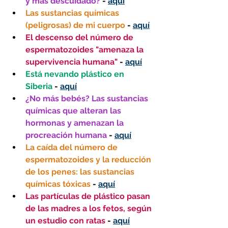
y más descuidado? 
- 
aquí
Las sustancias químicas 
(peligrosas) de mi cuerpo 
- 
aquí
El descenso del número de 
espermatozoides "amenaza la 
supervivencia humana" 
- 
aquí
Está nevando plástico en 
Siberia 
- 
aquí
¿No más bebés? Las sustancias 
químicas que alteran las 
hormonas y amenazan la 
procreación humana
 - 
aquí
La caída del número de 
espermatozoides y la reducción 
de los penes: las sustancias 
químicas tóxicas
 - 
aquí
Las partículas de plástico pasan 
de las madres a los fetos, según 
un estudio con ratas 
- 
aquí