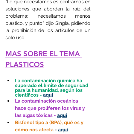
"Lo que necesitamos es centrarnos en 
soluciones que aborden la raíz del 
problema: necesitamos menos 
plástico, y punto", dijo Singla, pidiendo 
la prohibición de los artículos de un 
solo uso.
MAS SOBRE EL TEMA 
PLASTICOS
La contaminación química ha 
superado el límite de seguridad 
para la humanidad, según los 
científicos -
aquí
La contaminación oceánica 
hace que proliferen los virus y 
las algas tóxicas -
aquí
Bisfenol tipo a (BPA), qué es y 
cómo nos afecta 
- 
aquí