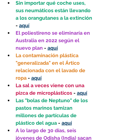
Sin importar qué coche uses, 
sus neumáticos están llevando 
a los orangutanes a la extinción 
- 
aquí
El poliestireno se eliminaría en 
Australia en 2022 según el 
nuevo plan
 - 
aquí
La contaminación plástica 
"generalizada" en el Ártico 
relacionada con el lavado de 
ropa
 - 
aquí
La sal a veces viene con una 
pizca de microplásticos 
- 
aquí
Las "bolas de Neptuno" de los 
pastos marinos tamizan 
millones de partículas de 
plástico del agua 
- 
aquí
A lo largo de 30 días, seis 
jóvenes de Odisha (India) sacan 