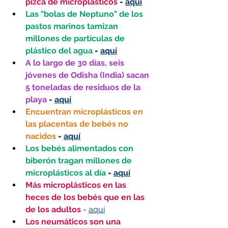
pizca de microplásticos 
- 
aquí
Las "bolas de Neptuno" de los 
pastos marinos tamizan 
millones de partículas de 
plástico del agua 
- 
aquí
A lo largo de 30 días, seis 
jóvenes de Odisha (India) sacan 
5 toneladas de residuos de la 
playa
 - 
aquí
Encuentran microplásticos en 
las placentas de bebés no 
nacidos
 - 
aquí
Los bebés alimentados con 
biberón tragan millones de 
microplásticos al día
 - 
aquí
Más microplásticos en las 
heces de los bebés que en las 
de los adultos 
- 
aquí
Los neumáticos son una 