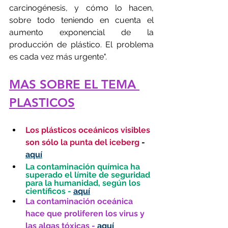
carcinogénesis, y cómo lo hacen, 
sobre todo teniendo en cuenta el 
aumento exponencial de la 
producción de plástico. El problema 
es cada vez más urgente".
MAS SOBRE EL TEMA 
PLASTICOS
Los plásticos oceánicos visibles 
son sólo la punta del iceberg
 - 
aquí
La contaminación química ha 
superado el límite de seguridad 
para la humanidad, según los 
científicos -
aquí
La contaminación oceánica 
hace que proliferen los virus y 
las algas tóxicas -
aquí