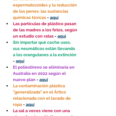
espermatozoides y la reducción 
de los penes: las sustancias 
químicas tóxicas
 - 
aquí
Las partículas de plástico pasan 
de las madres a los fetos, según 
un estudio con ratas 
- 
aquí
Sin importar qué coche uses, 
sus neumáticos están llevando 
a los orangutanes a la extinción 
- 
aquí
El poliestireno se eliminaría en 
Australia en 2022 según el 
nuevo plan
 - 
aquí
La contaminación plástica 
"generalizada" en el Ártico 
relacionada con el lavado de 
ropa
 - 
aquí
La sal a veces viene con una 