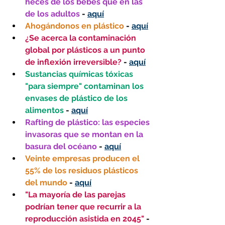
heces de los bebés que en las 
de los adultos
 - 
aquí
Ahogándonos en plástico
 - 
aquí
¿Se acerca la contaminación 
global por plásticos a un punto 
de inflexión irreversible?
 - 
aquí
Sustancias químicas tóxicas 
"para siempre" contaminan los 
envases de plástico de los 
alimentos 
- 
aquí
Rafting de plástico: las especies 
invasoras que se montan en la 
basura del océano 
- 
aquí
Veinte empresas producen el 
55% de los residuos plásticos 
del mundo 
- 
aquí
"La mayoría de las parejas 
podrían tener que recurrir a la 
reproducción asistida en 2045"
 - 