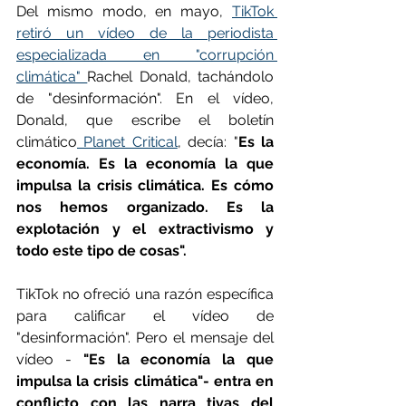
Del mismo modo, en mayo, 
TikTok 
retiró un vídeo de la periodista 
especializada en "corrupción 
climática" 
Rachel Donald, tachándolo 
de "desinformación". En el vídeo, 
Donald, que escribe el boletín 
climático
 Planet Critical
, decía: "
Es la 
economía. Es la economía la que 
impulsa la crisis climática. Es cómo 
nos hemos organizado. Es la 
explotación y el extractivismo y 
todo este tipo de cosas".
TikTok no ofreció una razón específica 
para calificar el vídeo de 
"desinformación". Pero el mensaje del 
vídeo -
 "Es la economía la que 
impulsa la crisis climática"- entra en 
conflicto con las narra tivas del 