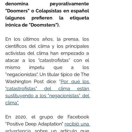
denomina peyorativamente 
"Doomers" o Colapsistas en español 
(algunos prefieren la etiqueta 
irónica de "Doomsters").
En los últimos años, la prensa, los 
científicos del clima y los principales 
activistas del clima han empezado a 
atacar a los "catastrofistas" con el 
mismo ímpetu que a los 
"negacionistas". Un titular típico de The 
Washington Post dice: "
Por qué los 
"catastrofistas" del clima están 
sustituyendo a los "negacionistas" del 
clima".
En 2020, el grupo de Facebook 
"Positive Deep Adaptation" 
recibió una 
advertencia 
sobre un artículo que 