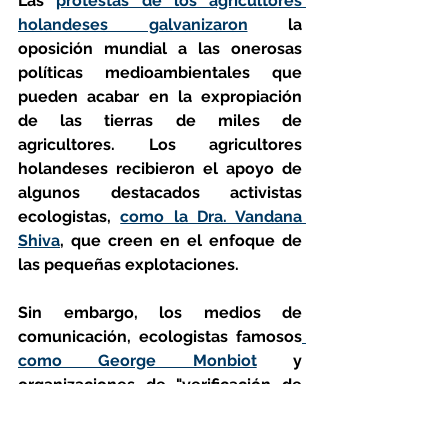
Las 
protestas de los agricultores 
holandeses galvanizaron
 la 
oposición mundial a las onerosas 
políticas medioambientales que 
pueden acabar en la expropiación 
de las tierras de miles de 
agricultores. Los agricultores 
holandeses recibieron el apoyo de 
algunos destacados activistas 
ecologistas, 
como la Dra. Vandana 
Shiva
, que creen en el enfoque de 
las pequeñas explotaciones.
Sin embargo, los medios de 
comunicación, ecologistas famosos
como George Monbiot
 y 
organizaciones de "verificación de 
hechos" describen las protestas de 
los agricultores holandeses como 