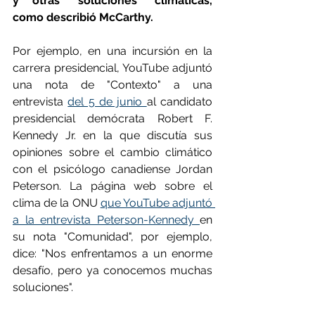
y otras "soluciones" climáticas, 
como describió McCarthy.
Por ejemplo, en una incursión en la 
carrera presidencial, YouTube adjuntó 
una nota de "Contexto" a una 
entrevista 
del 5 de junio 
al candidato 
presidencial demócrata Robert F. 
Kennedy Jr. en la que discutía sus 
opiniones sobre el cambio climático 
con el psicólogo canadiense Jordan 
Peterson. La página web sobre el 
clima de la ONU 
que YouTube adjuntó 
a la entrevista Peterson-Kennedy 
en 
su nota "Comunidad", por ejemplo, 
dice: "Nos enfrentamos a un enorme 
desafío, pero ya conocemos muchas 
soluciones".