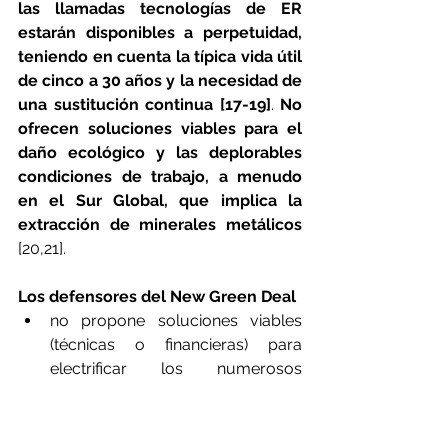
las llamadas tecnologías de ER 
estarán disponibles a perpetuidad, 
teniendo en cuenta la típica vida útil 
de cinco a 30 años y la necesidad de 
una sustitución continua [17-19]
. 
No 
ofrecen soluciones viables para el 
daño ecológico y las deplorables 
condiciones de trabajo, a menudo 
en el Sur Global, que implica la 
extracción de minerales metálicos
[20,21]. 
Los defensores del New Green Deal 
no propone soluciones viables 
(técnicas o financieras) para 
electrificar los numerosos 
procesos de fabricación de alta 
intensidad calorífica implicados 
en la construcción de turbinas 