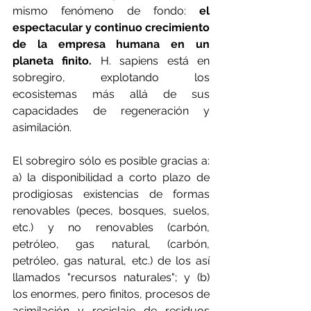
mismo fenómeno de fondo:
 el 
espectacular y continuo crecimiento 
de la empresa humana en un 
planeta finito.
 H. sapiens está en 
sobregiro, explotando los 
ecosistemas más allá de sus 
capacidades de regeneración y 
asimilación.
El sobregiro sólo es posible gracias a: 
a) la disponibilidad a corto plazo de 
prodigiosas existencias de formas 
renovables (peces, bosques, suelos, 
etc.) y no renovables (carbón, 
petróleo, gas natural, (carbón, 
petróleo, gas natural, etc.) de los así 
llamados "recursos naturales"; y (b) 
los enormes, pero finitos, procesos de 
asimilación y reciclaje de residuos 