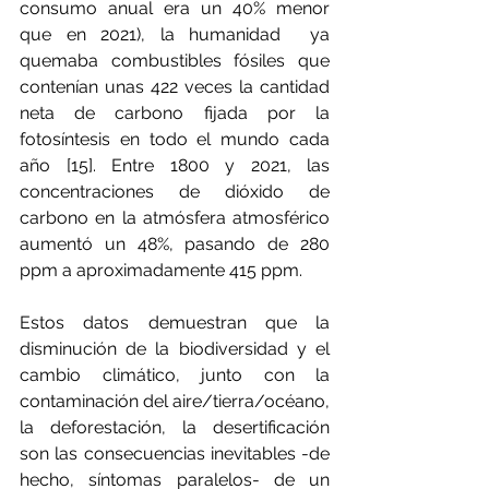
consumo anual era un 40% menor 
que en 2021), la humanidad  ya 
quemaba combustibles fósiles que 
contenían unas 422 veces la cantidad 
neta de carbono fijada por la 
fotosíntesis en todo el mundo cada 
año [15]. Entre 1800 y 2021, las 
concentraciones de dióxido de 
carbono en la atmósfera atmosférico 
aumentó un 48%, pasando de 280 
ppm a aproximadamente 415 ppm.
Estos datos demuestran que la 
disminución de la biodiversidad y el 
cambio climático, junto con la 
contaminación del aire/tierra/océano, 
la deforestación, la desertificación  
son las consecuencias inevitables -de 
hecho, síntomas paralelos- de un 