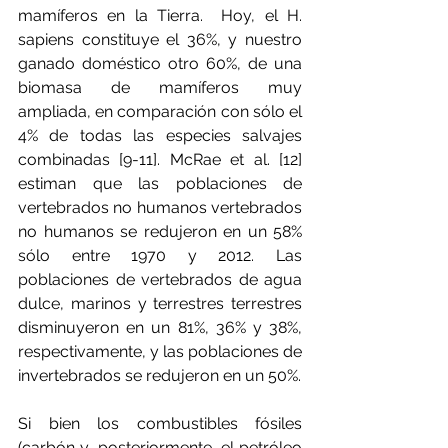
mamíferos en la Tierra.  Hoy, el H. 
sapiens constituye el 36%, y nuestro 
ganado doméstico otro 60%, de una 
biomasa de mamíferos muy 
ampliada, en comparación con sólo el 
4% de todas las especies salvajes 
combinadas [9-11]. McRae et al. [12] 
estiman que las poblaciones de 
vertebrados no humanos vertebrados 
no humanos se redujeron en un 58% 
sólo entre 1970 y 2012. Las 
poblaciones de vertebrados de agua 
dulce, marinos y terrestres terrestres 
disminuyeron en un 81%, 36% y 38%, 
respectivamente, y las poblaciones de 
invertebrados se redujeron en un 50%.
Si bien los combustibles fósiles 
(carbón y, posteriormente, el petróleo 