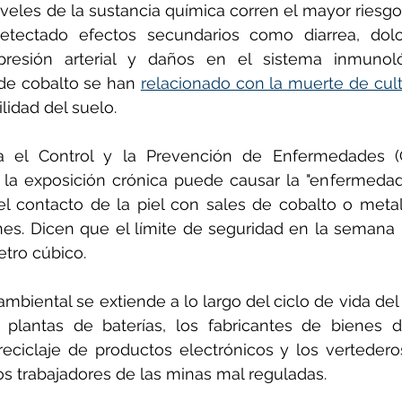
veles de la sustancia química corren el mayor riesgo.
etectado efectos secundarios como diarrea, dolo
resión arterial y daños en el sistema inmunológ
de cobalto se han 
relacionado con la muerte de cult
tilidad del suelo.
a el Control y la Prevención de Enfermedades (
 la exposición crónica puede causar la "enfermedad
el contacto de la piel con sales de cobalto o meta
es. Dicen que el límite de seguridad en la semana l
tro cúbico.
mbiental se extiende a lo largo del ciclo de vida del
as plantas de baterías, los fabricantes de bienes 
reciclaje de productos electrónicos y los vertedero
os trabajadores de las minas mal reguladas.