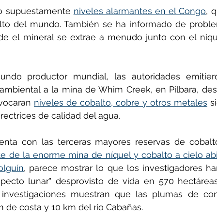
o supuestamente 
niveles alarmantes en el Congo
, 
lto del mundo. También se ha informado de probl
de el mineral se extrae a menudo junto con el níque
gundo productor mundial, las autoridades emitier
ambiental a la mina de Whim Creek, en Pilbara, des
vocaran 
niveles de cobalto, cobre y otros metales
 s
irectrices de calidad del agua.
lite de la enorme mina de níquel y cobalto a cielo ab
olguín
, parece mostrar lo que los investigadores ha
specto lunar" desprovisto de vida en 570 hectáreas
 investigaciones muestran que las plumas de con
de costa y 10 km del río Cabañas.