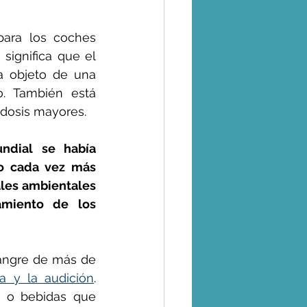
ara los coches 
significa que el 
a objeto de una 
. También está 
 dosis mayores.
ndial se había 
o cada vez más 
les ambientales 
miento de los 
angre de más de 
a y la audición
. 
 o bebidas que 