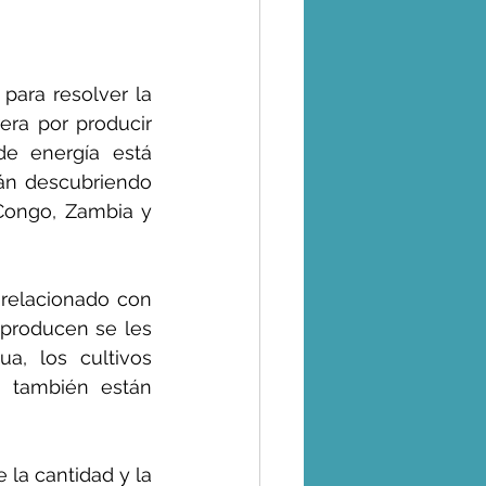
para resolver la 
rera por producir 
e energía está 
n descubriendo 
Congo, Zambia y 
relacionado con 
producen se les 
a, los cultivos 
s también están 
la cantidad y la 