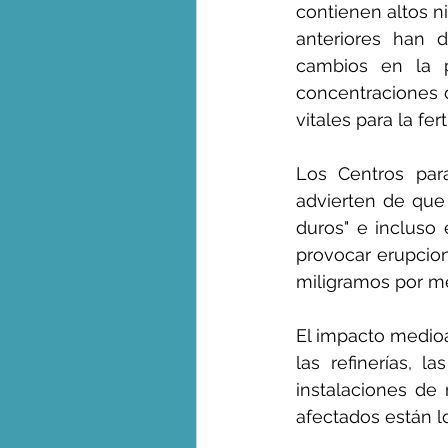
contienen altos ni
anteriores han d
cambios en la p
concentraciones 
vitales para la fer
Los Centros par
advierten de que
duros" e incluso 
provocar erupcion
miligramos por me
El impacto medioa
las refinerías, l
instalaciones de 
afectados están l