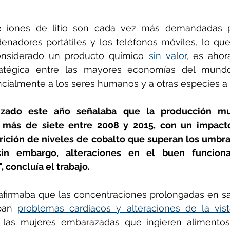
de iones de litio son cada vez más demandadas p
denadores portátiles y los teléfonos móviles, lo que 
onsiderado un producto químico 
sin valor,
 es ahor
tratégica entre las mayores economías del mundo
cialmente a los seres humanos y a otras especies a
izado este año señalaba que la producción mu
r más de siete entre 2008 y 2015, con un impact
rición de niveles de cobalto que superan los umbra
sin embargo, alteraciones en el buen funciona
 concluía el trabajo.
firmaba que las concentraciones prolongadas en s
ban 
problemas cardíacos y alteraciones de la vist
 las mujeres embarazadas que ingieren alimentos