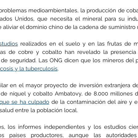
 problemas medioambientales, la producción de coba
ados Unidos, que necesita el mineral para su indu
e aliviar el dominio chino de la cadena de suministro
studios
 realizados en el suelo y en las frutas de m
as de cobre y cobalto han revelado la presencia 
icosis y la tuberculosis
.
milar en el mayor proyecto de inversión extranjera d
de níquel y cobalto Ambatovy, de 8.000 millones de
que se ha culpado
 de la contaminación del aire y e
alud entre la población local.
es, los informes independientes y los estudios cien
s países productores, aunque las autoridades 